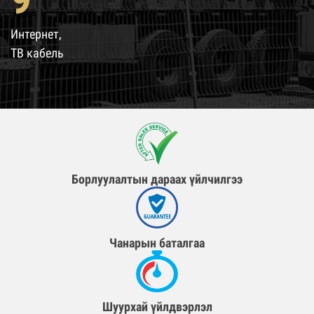
Интернет,
ТВ кабель
Борлуулалтын дараах үйлчилгээ
Чанарын баталгаа
Шуурхай үйлдвэрлэл