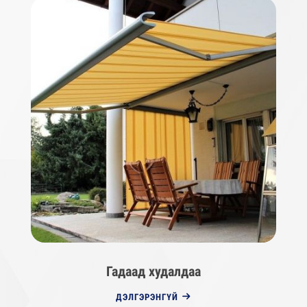
Гадаад худалдаа
ДЭЛГЭРЭНГҮЙ