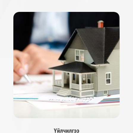
Үйлчилгээ